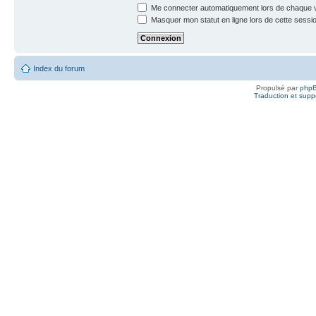
Me connecter automatiquement lors de chaque v
Masquer mon statut en ligne lors de cette sessi
Index du forum
Propulsé par
php
Traduction et suppo