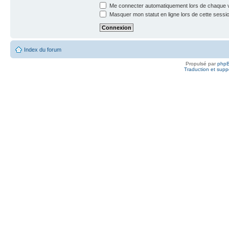
Me connecter automatiquement lors de chaque v
Masquer mon statut en ligne lors de cette sessi
Index du forum
Propulsé par
php
Traduction et suppo