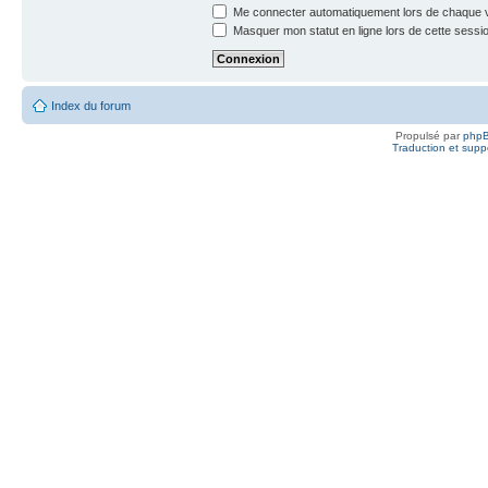
Me connecter automatiquement lors de chaque v
Masquer mon statut en ligne lors de cette sessi
Index du forum
Propulsé par
php
Traduction et suppo