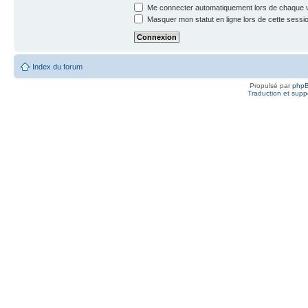
Me connecter automatiquement lors de chaque v
Masquer mon statut en ligne lors de cette sessi
Index du forum
Propulsé par
php
Traduction et suppo