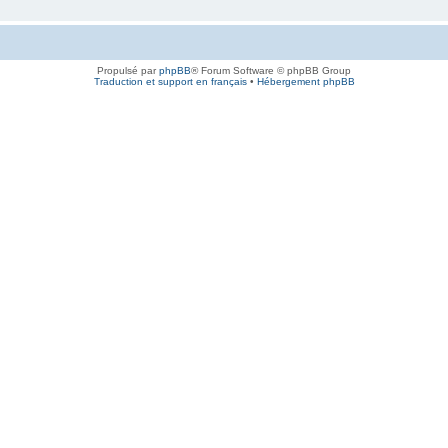
Propulsé par
phpBB
® Forum Software © phpBB Group
Traduction et support en français
•
Hébergement phpBB