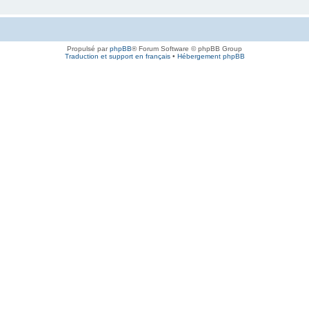
Propulsé par
phpBB
® Forum Software © phpBB Group
Traduction et support en français
•
Hébergement phpBB