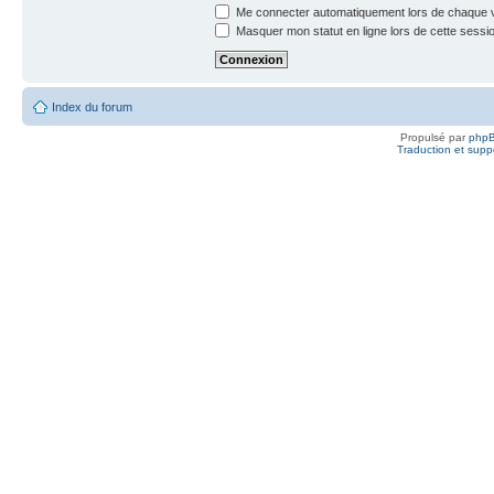
Me connecter automatiquement lors de chaque v
Masquer mon statut en ligne lors de cette sessi
Index du forum
Propulsé par
php
Traduction et suppo