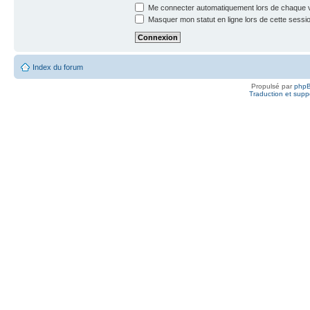
Me connecter automatiquement lors de chaque v
Masquer mon statut en ligne lors de cette sessi
Index du forum
Propulsé par
php
Traduction et suppo