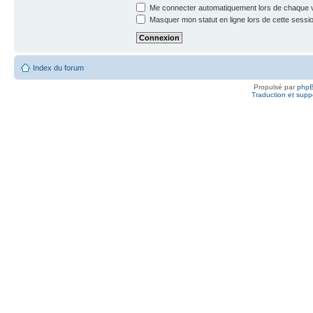
Me connecter automatiquement lors de chaque v
Masquer mon statut en ligne lors de cette sessi
Index du forum
Propulsé par
php
Traduction et suppo