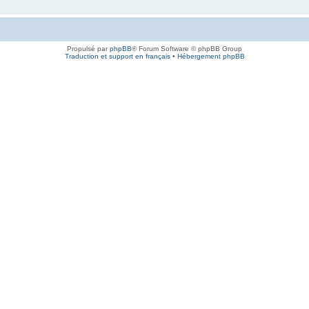
Propulsé par
phpBB
® Forum Software © phpBB Group
Traduction et support en français
•
Hébergement phpBB