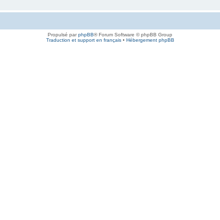
Propulsé par
phpBB
® Forum Software © phpBB Group
Traduction et support en français
•
Hébergement phpBB