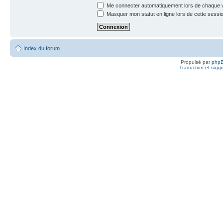
Me connecter automatiquement lors de chaque v
Masquer mon statut en ligne lors de cette sessi
Index du forum
Propulsé par
php
Traduction et suppo