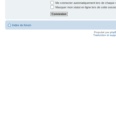
Me connecter automatiquement lors de chaque v
Masquer mon statut en ligne lors de cette sessi
Index du forum
Propulsé par
php
Traduction et suppo