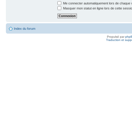
Me connecter automatiquement lors de chaque v
Masquer mon statut en ligne lors de cette sessi
Index du forum
Propulsé par
php
Traduction et suppo