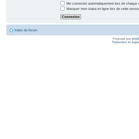
Me connecter automatiquement lors de chaque v
Masquer mon statut en ligne lors de cette sessi
Index du forum
Propulsé par
php
Traduction et suppo