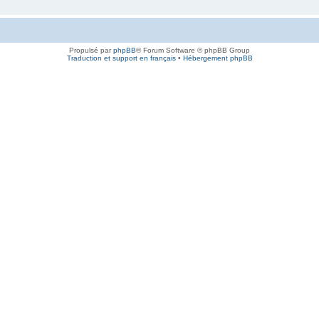
Propulsé par
phpBB
® Forum Software © phpBB Group
Traduction et support en français
•
Hébergement phpBB