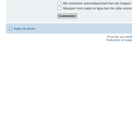
Me connecter automatiquement lors de chaque v
Masquer mon statut en ligne lors de cette sessi
Index du forum
Propulsé par
php
Traduction et suppo