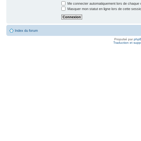
Me connecter automatiquement lors de chaque v
Masquer mon statut en ligne lors de cette sessi
Index du forum
Propulsé par
php
Traduction et suppo