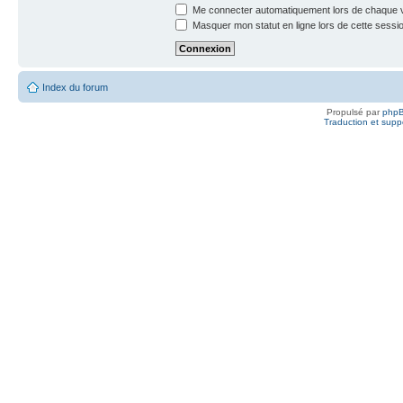
Me connecter automatiquement lors de chaque v
Masquer mon statut en ligne lors de cette sessi
Index du forum
Propulsé par
php
Traduction et suppo