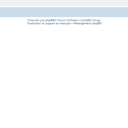
Propulsé par
phpBB
® Forum Software © phpBB Group
Traduction et support en français
•
Hébergement phpBB