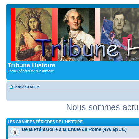
Tribune Histoire
Forum généraliste sur l'histoire
Index du forum
Nous sommes actue
LES GRANDES PÉRIODES DE L'HISTOIRE
De la Préhistoire à la Chute de Rome (476 ap JC)