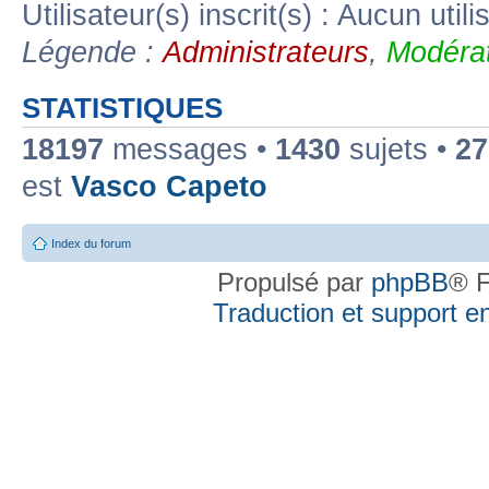
Utilisateur(s) inscrit(s) : Aucun utili
Légende :
Administrateurs
,
Modérat
STATISTIQUES
18197
messages •
1430
sujets •
27
est
Vasco Capeto
Index du forum
Propulsé par
phpBB
® F
Traduction et support en