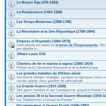
Le Moyen-Âge (476-1453)
La Renaissance (1453-1589)
Les Temps Modernes (1589-1789)
La Révolution et la 1ère République (1789-1804)
Empires et Royautés (1804-1879)
Cette période est traitée sur
le forum de l'Empereurperdu
. Ell
pas abordée ici.
Affaire Louis XVII
Chemins de fer et marine à vapeur (1880-1914)
Période de la Colonisation florissante et de la Belle-Epoque.
Les grandes batailles du XIXème siècle
Strictement militaire: stratégies, tactiques et logistiques mises 
vue des grands chocs guerriers de cette période.
La Grande Guerre (1914-1929)
1ère guerre mondiale et ses conséquences, jusqu'à la Grande Cri
Les années 30 et la Seconde Guerre Mondiale (1930-1
Les Totalitarismes à l'assaut de l'Europe !
Décolonisation et Guerre Froide (1946-1991)