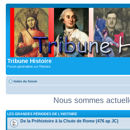
Tribune Histoire
Forum généraliste sur l'histoire
Index du forum
Nous sommes actuell
LES GRANDES PÉRIODES DE L'HISTOIRE
De la Préhistoire à la Chute de Rome (476 ap JC)