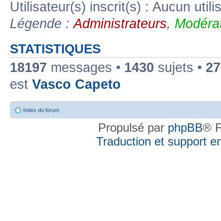
Utilisateur(s) inscrit(s) : Aucun utili
Légende :
Administrateurs
,
Modérat
STATISTIQUES
18197
messages •
1430
sujets •
27
est
Vasco Capeto
Index du forum
Propulsé par
phpBB
® F
Traduction et support en