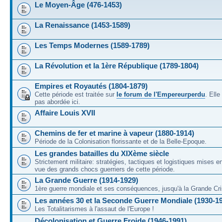
Le Moyen-Âge (476-1453)
La Renaissance (1453-1589)
Les Temps Modernes (1589-1789)
La Révolution et la 1ère République (1789-1804)
Empires et Royautés (1804-1879)
Cette période est traitée sur
le forum de l'Empereurperdu
. Ell
pas abordée ici.
Affaire Louis XVII
Chemins de fer et marine à vapeur (1880-1914)
Période de la Colonisation florissante et de la Belle-Epoque.
Les grandes batailles du XIXème siècle
Strictement militaire: stratégies, tactiques et logistiques mises 
vue des grands chocs guerriers de cette période.
La Grande Guerre (1914-1929)
1ère guerre mondiale et ses conséquences, jusqu'à la Grande Cri
Les années 30 et la Seconde Guerre Mondiale (1930-1
Les Totalitarismes à l'assaut de l'Europe !
Décolonisation et Guerre Froide (1946-1991)