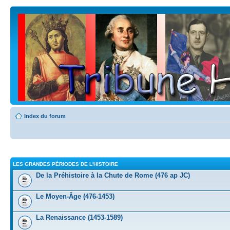
Index du forum
LES GRANDES PÉRIODES DE L'HISTOIRE
De la Préhistoire à la Chute de Rome (476 ap JC)
Le Moyen-Âge (476-1453)
La Renaissance (1453-1589)