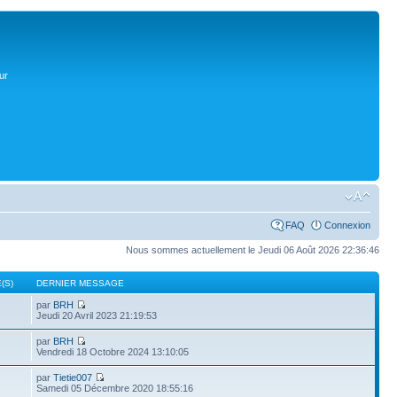
ur
FAQ
Connexion
Nous sommes actuellement le Jeudi 06 Août 2026 22:36:46
(S)
DERNIER MESSAGE
par
BRH
Jeudi 20 Avril 2023 21:19:53
par
BRH
Vendredi 18 Octobre 2024 13:10:05
par
Tietie007
Samedi 05 Décembre 2020 18:55:16