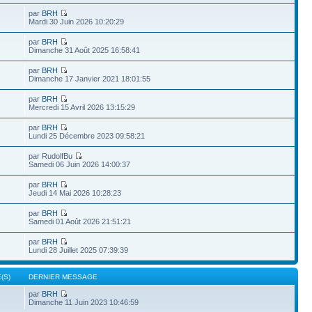
par
BRH
Mardi 30 Juin 2026 10:20:29
par
BRH
Dimanche 31 Août 2025 16:58:41
par
BRH
Dimanche 17 Janvier 2021 18:01:55
par
BRH
Mercredi 15 Avril 2026 13:15:29
par
BRH
Lundi 25 Décembre 2023 09:58:21
par RudolfBu
Samedi 06 Juin 2026 14:00:37
par
BRH
Jeudi 14 Mai 2026 10:28:23
par
BRH
Samedi 01 Août 2026 21:51:21
par
BRH
Lundi 28 Juillet 2025 07:39:39
(S)
DERNIER MESSAGE
par
BRH
Dimanche 11 Juin 2023 10:46:59