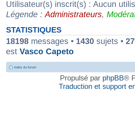
Utilisateur(s) inscrit(s) : Aucun utili
Légende :
Administrateurs
,
Modérat
STATISTIQUES
18198
messages •
1430
sujets •
27
est
Vasco Capeto
Index du forum
Propulsé par
phpBB
® F
Traduction et support en