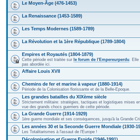
Le Moyen-Âge (476-1453)
La Renaissance (1453-1589)
Les Temps Modernes (1589-1789)
La Révolution et la 1ère République (1789-1804)
Empires et Royautés (1804-1879)
Cette période est traitée sur
le forum de l'Empereurperdu
. Ell
pas abordée ici.
Affaire Louis XVII
Chemins de fer et marine à vapeur (1880-1914)
Période de la Colonisation florissante et de la Belle-Epoque.
Les grandes batailles du XIXème siècle
Strictement militaire: stratégies, tactiques et logistiques mises 
vue des grands chocs guerriers de cette période.
La Grande Guerre (1914-1929)
1ère guerre mondiale et ses conséquences, jusqu'à la Grande Cri
Les années 30 et la Seconde Guerre Mondiale (1930-1
Les Totalitarismes à l'assaut de l'Europe !
Décolonisation et Guerre Froide (1946-1991)