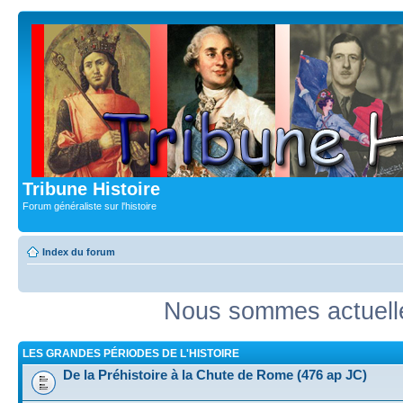
Tribune Histoire
Forum généraliste sur l'histoire
Index du forum
Nous sommes actuell
LES GRANDES PÉRIODES DE L'HISTOIRE
De la Préhistoire à la Chute de Rome (476 ap JC)