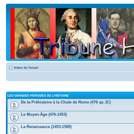
Index du forum
LES GRANDES PÉRIODES DE L'HISTOIRE
De la Préhistoire à la Chute de Rome (476 ap JC)
Le Moyen-Âge (476-1453)
La Renaissance (1453-1589)