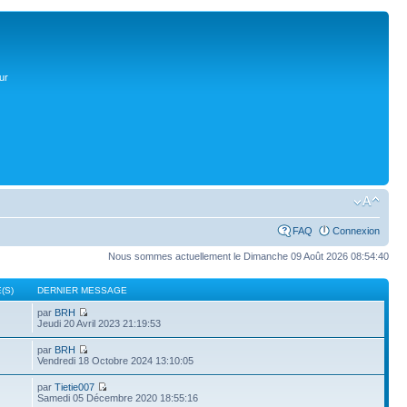
ur
FAQ
Connexion
Nous sommes actuellement le Dimanche 09 Août 2026 08:54:40
(S)
DERNIER MESSAGE
par
BRH
Jeudi 20 Avril 2023 21:19:53
par
BRH
Vendredi 18 Octobre 2024 13:10:05
par
Tietie007
Samedi 05 Décembre 2020 18:55:16