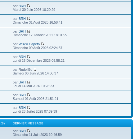
par
BRH
Mardi 30 Juin 2026 10:20:29
par
BRH
Dimanche 31 Août 2025 16:58:41
par
BRH
Dimanche 17 Janvier 2021 18:01:55
par
Vasco Capeto
Dimanche 09 Août 2026 02:24:37
par
BRH
Lundi 25 Décembre 2023 09:58:21
par RudolfBu
Samedi 06 Juin 2026 14:00:37
par
BRH
Jeudi 14 Mai 2026 10:28:23
par
BRH
Samedi 01 Août 2026 21:51:21
par
BRH
Lundi 28 Juillet 2025 07:39:39
(S)
DERNIER MESSAGE
par
BRH
Dimanche 11 Juin 2023 10:46:59