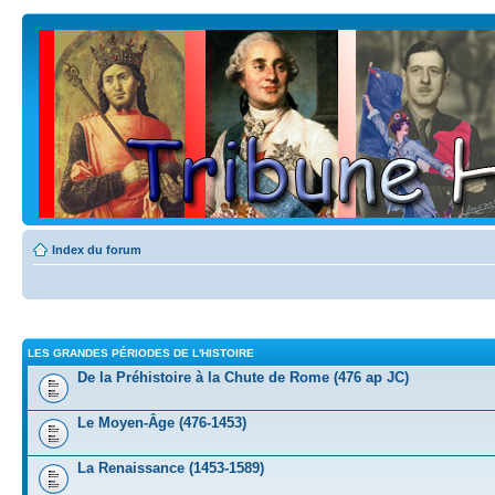
Index du forum
LES GRANDES PÉRIODES DE L'HISTOIRE
De la Préhistoire à la Chute de Rome (476 ap JC)
Le Moyen-Âge (476-1453)
La Renaissance (1453-1589)