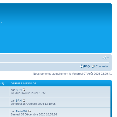
ur
FAQ
Connexion
Nous sommes actuellement le Vendredi 07 Août 2026 02:29:41
(S)
DERNIER MESSAGE
par
BRH
Jeudi 20 Avril 2023 21:19:53
par
BRH
Vendredi 18 Octobre 2024 13:10:05
par
Tietie007
Samedi 05 Décembre 2020 18:55:16