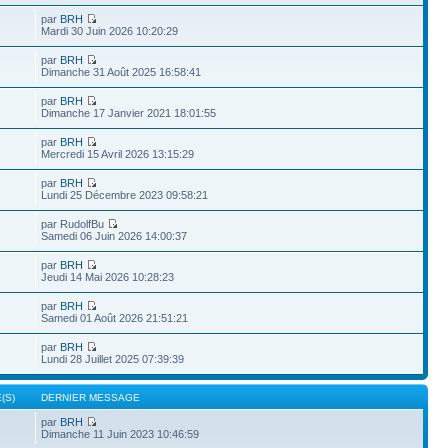
par
BRH
Mardi 30 Juin 2026 10:20:29
par
BRH
Dimanche 31 Août 2025 16:58:41
par
BRH
Dimanche 17 Janvier 2021 18:01:55
par
BRH
Mercredi 15 Avril 2026 13:15:29
par
BRH
Lundi 25 Décembre 2023 09:58:21
par RudolfBu
Samedi 06 Juin 2026 14:00:37
par
BRH
Jeudi 14 Mai 2026 10:28:23
par
BRH
Samedi 01 Août 2026 21:51:21
par
BRH
Lundi 28 Juillet 2025 07:39:39
(S)
DERNIER MESSAGE
par
BRH
Dimanche 11 Juin 2023 10:46:59