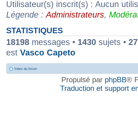
Utilisateur(s) inscrit(s) : Aucun utili
Légende :
Administrateurs
,
Modérat
STATISTIQUES
18198
messages •
1430
sujets •
27
est
Vasco Capeto
Index du forum
Propulsé par
phpBB
® F
Traduction et support en