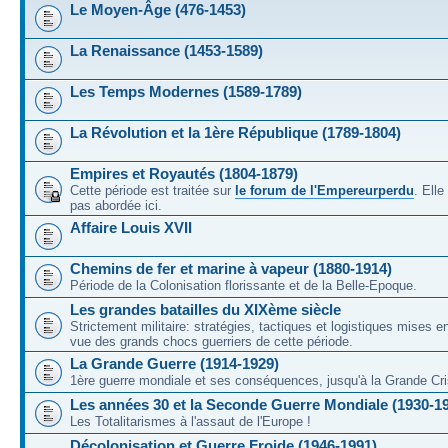
Le Moyen-Âge (476-1453)
La Renaissance (1453-1589)
Les Temps Modernes (1589-1789)
La Révolution et la 1ère République (1789-1804)
Empires et Royautés (1804-1879)
Cette période est traitée sur
le forum de l'Empereurperdu
. Ell
pas abordée ici.
Affaire Louis XVII
Chemins de fer et marine à vapeur (1880-1914)
Période de la Colonisation florissante et de la Belle-Epoque.
Les grandes batailles du XIXème siècle
Strictement militaire: stratégies, tactiques et logistiques mises 
vue des grands chocs guerriers de cette période.
La Grande Guerre (1914-1929)
1ère guerre mondiale et ses conséquences, jusqu'à la Grande Cri
Les années 30 et la Seconde Guerre Mondiale (1930-1
Les Totalitarismes à l'assaut de l'Europe !
Décolonisation et Guerre Froide (1946-1991)