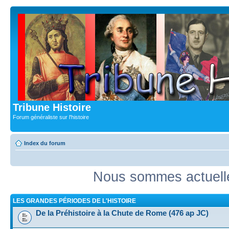
Tribune Histoire
Forum généraliste sur l'histoire
Index du forum
Nous sommes actuell
LES GRANDES PÉRIODES DE L'HISTOIRE
De la Préhistoire à la Chute de Rome (476 ap JC)