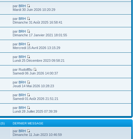
par
BRH
Mardi 30 Juin 2026 10:20:29
par
BRH
Dimanche 31 Août 2025 16:58:41
par
BRH
Dimanche 17 Janvier 2021 18:01:55
par
BRH
Mercredi 15 Avril 2026 13:15:29
par
BRH
Lundi 25 Décembre 2023 09:58:21
par RudolfBu
Samedi 06 Juin 2026 14:00:37
par
BRH
Jeudi 14 Mai 2026 10:28:23
par
BRH
Samedi 01 Août 2026 21:51:21
par
BRH
Lundi 28 Juillet 2025 07:39:39
(S)
DERNIER MESSAGE
par
BRH
Dimanche 11 Juin 2023 10:46:59