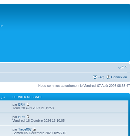
ur
FAQ
Connexion
Nous sommes actuellement le Vendredi 07 Août 2026 08:35:47
(S)
DERNIER MESSAGE
par
BRH
Jeudi 20 Avril 2023 21:19:53
par
BRH
Vendredi 18 Octobre 2024 13:10:05
par
Tietie007
Samedi 05 Décembre 2020 18:55:16