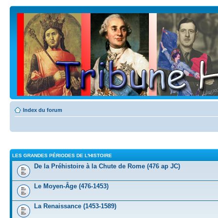
Index du forum
LES GRANDES PÉRIODES DE L'HISTOIRE
De la Préhistoire à la Chute de Rome (476 ap JC)
Le Moyen-Âge (476-1453)
La Renaissance (1453-1589)