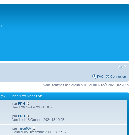
ur
FAQ
Connexion
Nous sommes actuellement le Jeudi 06 Août 2026 16:51:55
(S)
DERNIER MESSAGE
par
BRH
Jeudi 20 Avril 2023 21:19:53
par
BRH
Vendredi 18 Octobre 2024 13:10:05
par
Tietie007
Samedi 05 Décembre 2020 18:55:16