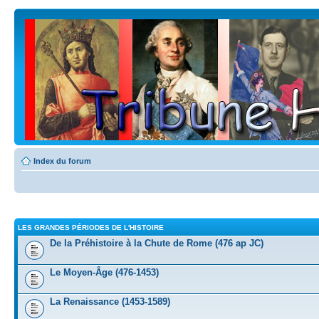
Index du forum
LES GRANDES PÉRIODES DE L'HISTOIRE
De la Préhistoire à la Chute de Rome (476 ap JC)
Le Moyen-Âge (476-1453)
La Renaissance (1453-1589)