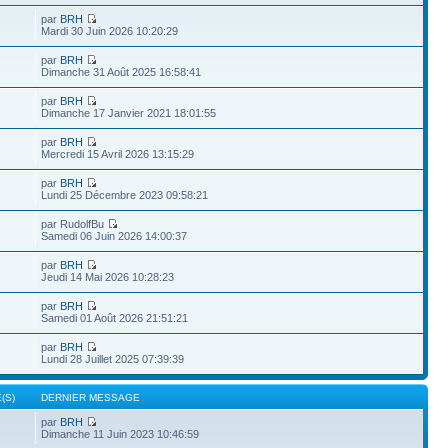
par
BRH
Mardi 30 Juin 2026 10:20:29
par
BRH
Dimanche 31 Août 2025 16:58:41
par
BRH
Dimanche 17 Janvier 2021 18:01:55
par
BRH
Mercredi 15 Avril 2026 13:15:29
par
BRH
Lundi 25 Décembre 2023 09:58:21
par RudolfBu
Samedi 06 Juin 2026 14:00:37
par
BRH
Jeudi 14 Mai 2026 10:28:23
par
BRH
Samedi 01 Août 2026 21:51:21
par
BRH
Lundi 28 Juillet 2025 07:39:39
(S)
DERNIER MESSAGE
par
BRH
Dimanche 11 Juin 2023 10:46:59