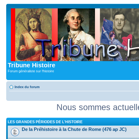
Tribune Histoire
Forum généraliste sur l'histoire
Index du forum
Nous sommes actuell
LES GRANDES PÉRIODES DE L'HISTOIRE
De la Préhistoire à la Chute de Rome (476 ap JC)