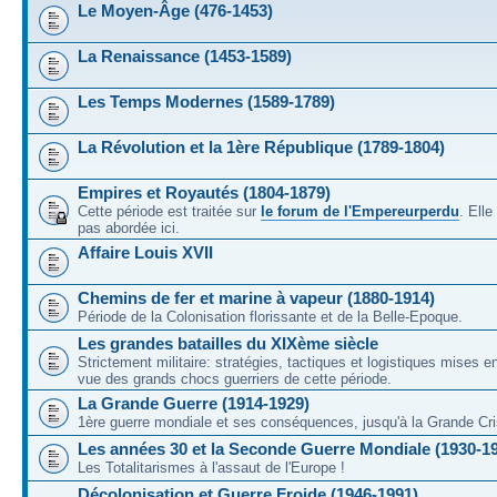
Le Moyen-Âge (476-1453)
La Renaissance (1453-1589)
Les Temps Modernes (1589-1789)
La Révolution et la 1ère République (1789-1804)
Empires et Royautés (1804-1879)
Cette période est traitée sur
le forum de l'Empereurperdu
. Ell
pas abordée ici.
Affaire Louis XVII
Chemins de fer et marine à vapeur (1880-1914)
Période de la Colonisation florissante et de la Belle-Epoque.
Les grandes batailles du XIXème siècle
Strictement militaire: stratégies, tactiques et logistiques mises 
vue des grands chocs guerriers de cette période.
La Grande Guerre (1914-1929)
1ère guerre mondiale et ses conséquences, jusqu'à la Grande Cri
Les années 30 et la Seconde Guerre Mondiale (1930-1
Les Totalitarismes à l'assaut de l'Europe !
Décolonisation et Guerre Froide (1946-1991)