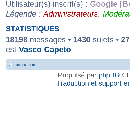
Utilisateur(s) inscrit(s) :
Google [B
Légende :
Administrateurs
,
Modérat
STATISTIQUES
18198
messages •
1430
sujets •
27
est
Vasco Capeto
Index du forum
Propulsé par
phpBB
® F
Traduction et support en