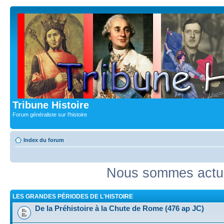
Tribune Histoire
Forum généraliste sur l'histoire
Index du forum
Nous sommes actue
LES GRANDES PÉRIODES DE L'HISTOIRE
De la Préhistoire à la Chute de Rome (476 ap JC)