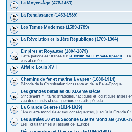
Le Moyen-Âge (476-1453)
La Renaissance (1453-1589)
Les Temps Modernes (1589-1789)
La Révolution et la 1ère République (1789-1804)
Empires et Royautés (1804-1879)
Cette période est traitée sur
le forum de l'Empereurperdu
. Ell
pas abordée ici.
Affaire Louis XVII
Chemins de fer et marine à vapeur (1880-1914)
Période de la Colonisation florissante et de la Belle-Epoque.
Les grandes batailles du XIXème siècle
Strictement militaire: stratégies, tactiques et logistiques mises 
vue des grands chocs guerriers de cette période.
La Grande Guerre (1914-1929)
1ère guerre mondiale et ses conséquences, jusqu'à la Grande Cri
Les années 30 et la Seconde Guerre Mondiale (1930-1
Les Totalitarismes à l'assaut de l'Europe !
Décolonisation et Guerre Froide (1946-1991)