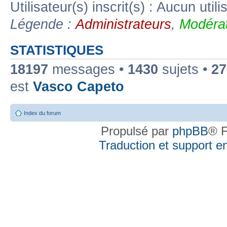
Utilisateur(s) inscrit(s) : Aucun utili
Légende :
Administrateurs
,
Modérat
STATISTIQUES
18197
messages •
1430
sujets •
27
est
Vasco Capeto
Index du forum
Propulsé par
phpBB
® F
Traduction et support en