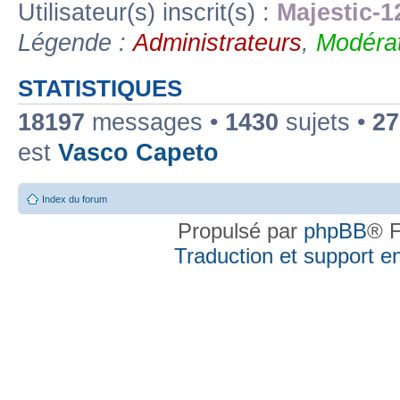
Utilisateur(s) inscrit(s) :
Majestic-1
Légende :
Administrateurs
,
Modérat
STATISTIQUES
18197
messages •
1430
sujets •
27
est
Vasco Capeto
Index du forum
Propulsé par
phpBB
® F
Traduction et support en