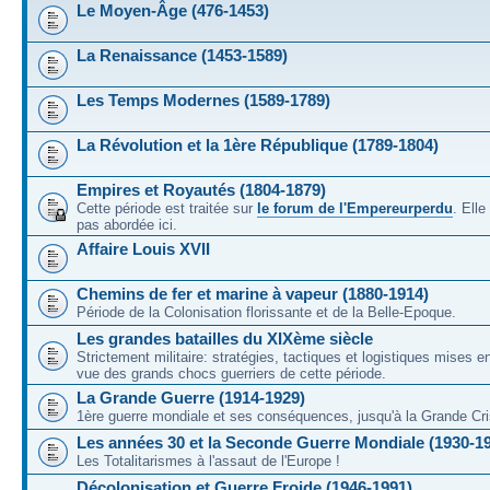
Le Moyen-Âge (476-1453)
La Renaissance (1453-1589)
Les Temps Modernes (1589-1789)
La Révolution et la 1ère République (1789-1804)
Empires et Royautés (1804-1879)
Cette période est traitée sur
le forum de l'Empereurperdu
. Ell
pas abordée ici.
Affaire Louis XVII
Chemins de fer et marine à vapeur (1880-1914)
Période de la Colonisation florissante et de la Belle-Epoque.
Les grandes batailles du XIXème siècle
Strictement militaire: stratégies, tactiques et logistiques mises 
vue des grands chocs guerriers de cette période.
La Grande Guerre (1914-1929)
1ère guerre mondiale et ses conséquences, jusqu'à la Grande Cri
Les années 30 et la Seconde Guerre Mondiale (1930-1
Les Totalitarismes à l'assaut de l'Europe !
Décolonisation et Guerre Froide (1946-1991)