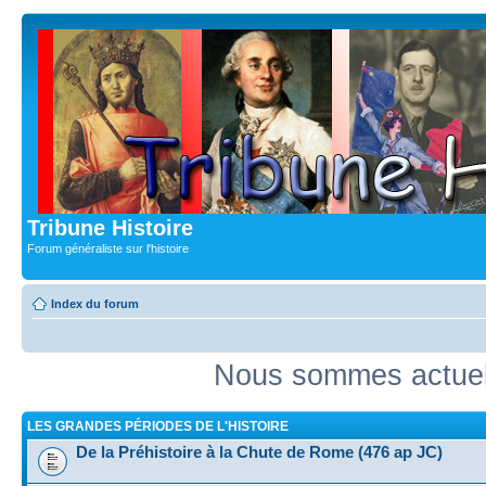
Tribune Histoire
Forum généraliste sur l'histoire
Index du forum
Nous sommes actuell
LES GRANDES PÉRIODES DE L'HISTOIRE
De la Préhistoire à la Chute de Rome (476 ap JC)