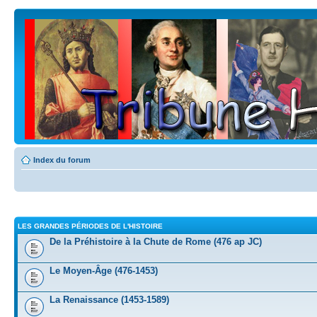
Index du forum
LES GRANDES PÉRIODES DE L'HISTOIRE
De la Préhistoire à la Chute de Rome (476 ap JC)
Le Moyen-Âge (476-1453)
La Renaissance (1453-1589)