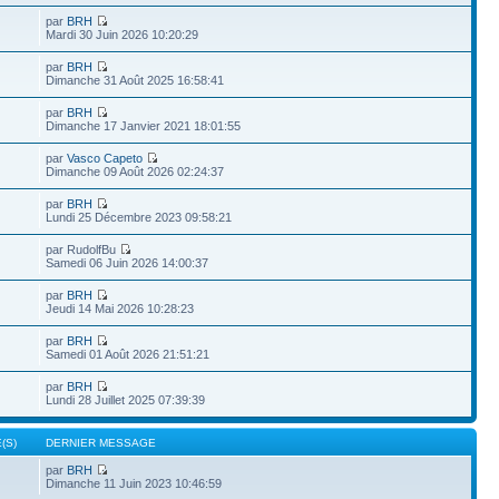
par
BRH
Mardi 30 Juin 2026 10:20:29
par
BRH
Dimanche 31 Août 2025 16:58:41
par
BRH
Dimanche 17 Janvier 2021 18:01:55
par
Vasco Capeto
Dimanche 09 Août 2026 02:24:37
par
BRH
Lundi 25 Décembre 2023 09:58:21
par RudolfBu
Samedi 06 Juin 2026 14:00:37
par
BRH
Jeudi 14 Mai 2026 10:28:23
par
BRH
Samedi 01 Août 2026 21:51:21
par
BRH
Lundi 28 Juillet 2025 07:39:39
(S)
DERNIER MESSAGE
par
BRH
Dimanche 11 Juin 2023 10:46:59