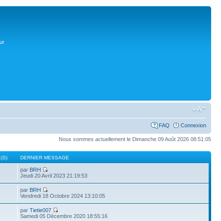
ur
FAQ
Connexion
Nous sommes actuellement le Dimanche 09 Août 2026 08:51:05
(S)
DERNIER MESSAGE
par
BRH
Jeudi 20 Avril 2023 21:19:53
par
BRH
Vendredi 18 Octobre 2024 13:10:05
par
Tietie007
Samedi 05 Décembre 2020 18:55:16