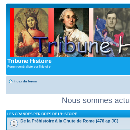
Tribune Histoire
Forum généraliste sur l'histoire
Index du forum
Nous sommes actue
LES GRANDES PÉRIODES DE L'HISTOIRE
De la Préhistoire à la Chute de Rome (476 ap JC)