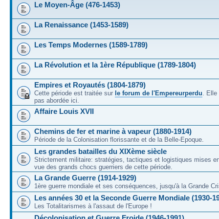
Le Moyen-Âge (476-1453)
La Renaissance (1453-1589)
Les Temps Modernes (1589-1789)
La Révolution et la 1ère République (1789-1804)
Empires et Royautés (1804-1879)
Cette période est traitée sur
le forum de l'Empereurperdu
. Ell
pas abordée ici.
Affaire Louis XVII
Chemins de fer et marine à vapeur (1880-1914)
Période de la Colonisation florissante et de la Belle-Epoque.
Les grandes batailles du XIXème siècle
Strictement militaire: stratégies, tactiques et logistiques mises 
vue des grands chocs guerriers de cette période.
La Grande Guerre (1914-1929)
1ère guerre mondiale et ses conséquences, jusqu'à la Grande Cri
Les années 30 et la Seconde Guerre Mondiale (1930-1
Les Totalitarismes à l'assaut de l'Europe !
Décolonisation et Guerre Froide (1946-1991)