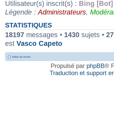
Utilisateur(s) inscrit(s) :
Bing [Bot]
Légende :
Administrateurs
,
Modérat
STATISTIQUES
18197
messages •
1430
sujets •
27
est
Vasco Capeto
Index du forum
Propulsé par
phpBB
® F
Traduction et support en