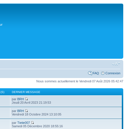
ur
FAQ
Connexion
Nous sommes actuellement le Vendredi 07 Août 2026 05:42:47
(S)
DERNIER MESSAGE
par
BRH
Jeudi 20 Avril 2023 21:19:53
par
BRH
Vendredi 18 Octobre 2024 13:10:05
par
Tietie007
Samedi 05 Décembre 2020 18:55:16