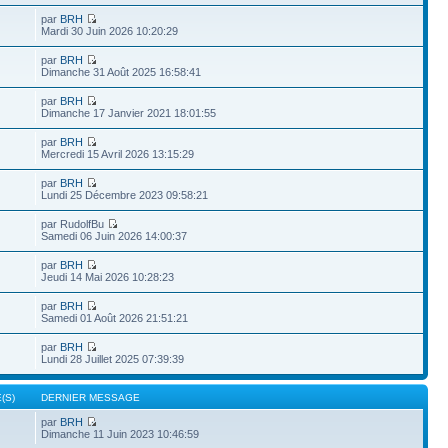
par
BRH
Mardi 30 Juin 2026 10:20:29
par
BRH
Dimanche 31 Août 2025 16:58:41
par
BRH
Dimanche 17 Janvier 2021 18:01:55
par
BRH
Mercredi 15 Avril 2026 13:15:29
par
BRH
Lundi 25 Décembre 2023 09:58:21
par RudolfBu
Samedi 06 Juin 2026 14:00:37
par
BRH
Jeudi 14 Mai 2026 10:28:23
par
BRH
Samedi 01 Août 2026 21:51:21
par
BRH
Lundi 28 Juillet 2025 07:39:39
(S)
DERNIER MESSAGE
par
BRH
Dimanche 11 Juin 2023 10:46:59