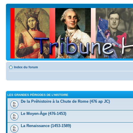
Index du forum
LES GRANDES PÉRIODES DE L'HISTOIRE
De la Préhistoire à la Chute de Rome (476 ap JC)
Le Moyen-Âge (476-1453)
La Renaissance (1453-1589)