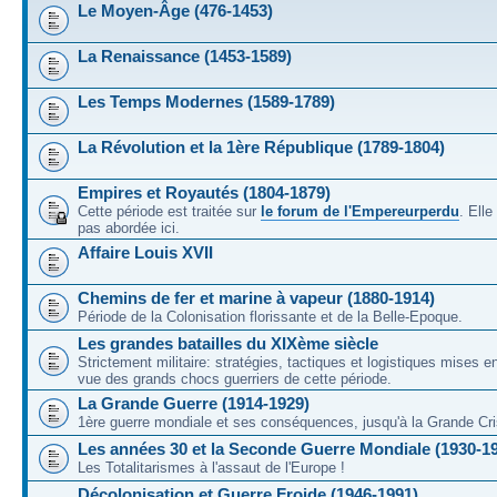
Le Moyen-Âge (476-1453)
La Renaissance (1453-1589)
Les Temps Modernes (1589-1789)
La Révolution et la 1ère République (1789-1804)
Empires et Royautés (1804-1879)
Cette période est traitée sur
le forum de l'Empereurperdu
. Ell
pas abordée ici.
Affaire Louis XVII
Chemins de fer et marine à vapeur (1880-1914)
Période de la Colonisation florissante et de la Belle-Epoque.
Les grandes batailles du XIXème siècle
Strictement militaire: stratégies, tactiques et logistiques mises 
vue des grands chocs guerriers de cette période.
La Grande Guerre (1914-1929)
1ère guerre mondiale et ses conséquences, jusqu'à la Grande Cri
Les années 30 et la Seconde Guerre Mondiale (1930-1
Les Totalitarismes à l'assaut de l'Europe !
Décolonisation et Guerre Froide (1946-1991)