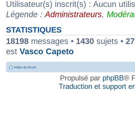
Utilisateur(s) inscrit(s) : Aucun utili
Légende :
Administrateurs
,
Modérat
STATISTIQUES
18198
messages •
1430
sujets •
27
est
Vasco Capeto
Index du forum
Propulsé par
phpBB
® F
Traduction et support en