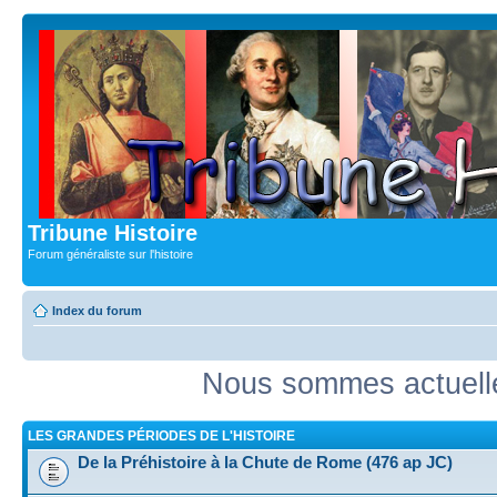
Tribune Histoire
Forum généraliste sur l'histoire
Index du forum
Nous sommes actuell
LES GRANDES PÉRIODES DE L'HISTOIRE
De la Préhistoire à la Chute de Rome (476 ap JC)