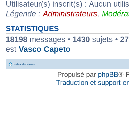
Utilisateur(s) inscrit(s) : Aucun utili
Légende :
Administrateurs
,
Modérat
STATISTIQUES
18198
messages •
1430
sujets •
27
est
Vasco Capeto
Index du forum
Propulsé par
phpBB
® F
Traduction et support en