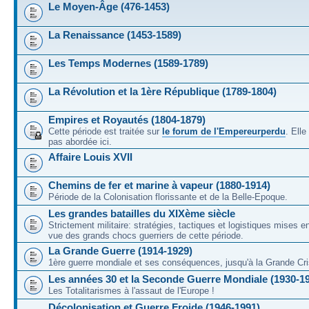
Le Moyen-Âge (476-1453)
La Renaissance (1453-1589)
Les Temps Modernes (1589-1789)
La Révolution et la 1ère République (1789-1804)
Empires et Royautés (1804-1879)
Cette période est traitée sur
le forum de l'Empereurperdu
. Ell
pas abordée ici.
Affaire Louis XVII
Chemins de fer et marine à vapeur (1880-1914)
Période de la Colonisation florissante et de la Belle-Epoque.
Les grandes batailles du XIXème siècle
Strictement militaire: stratégies, tactiques et logistiques mises 
vue des grands chocs guerriers de cette période.
La Grande Guerre (1914-1929)
1ère guerre mondiale et ses conséquences, jusqu'à la Grande Cri
Les années 30 et la Seconde Guerre Mondiale (1930-1
Les Totalitarismes à l'assaut de l'Europe !
Décolonisation et Guerre Froide (1946-1991)