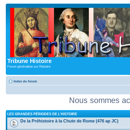
Tribune Histoire
Forum généraliste sur l'histoire
Index du forum
Nous sommes act
LES GRANDES PÉRIODES DE L'HISTOIRE
De la Préhistoire à la Chute de Rome (476 ap JC)