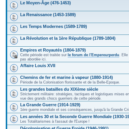
Le Moyen-Âge (476-1453)
La Renaissance (1453-1589)
Les Temps Modernes (1589-1789)
La Révolution et la 1ère République (1789-1804)
Empires et Royautés (1804-1879)
Cette période est traitée sur
le forum de l'Empereurperdu
. Ell
pas abordée ici.
Affaire Louis XVII
Chemins de fer et marine à vapeur (1880-1914)
Période de la Colonisation florissante et de la Belle-Epoque.
Les grandes batailles du XIXème siècle
Strictement militaire: stratégies, tactiques et logistiques mises 
vue des grands chocs guerriers de cette période.
La Grande Guerre (1914-1929)
1ère guerre mondiale et ses conséquences, jusqu'à la Grande Cri
Les années 30 et la Seconde Guerre Mondiale (1930-1
Les Totalitarismes à l'assaut de l'Europe !
Décolonisation et Guerre Froide (1946-1991)