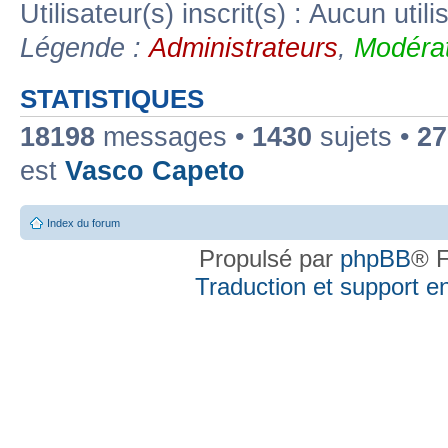
Utilisateur(s) inscrit(s) : Aucun utili
Légende :
Administrateurs
,
Modérat
STATISTIQUES
18198
messages •
1430
sujets •
27
est
Vasco Capeto
Index du forum
Propulsé par
phpBB
® F
Traduction et support en