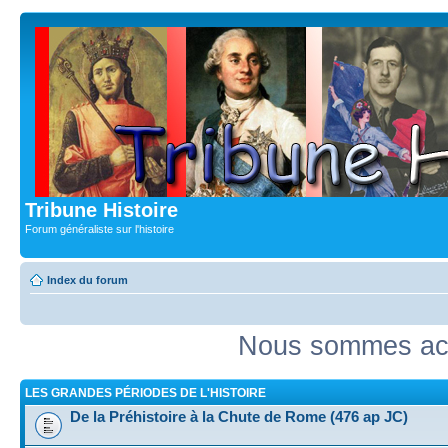
Tribune Histoire
Forum généraliste sur l'histoire
Index du forum
Nous sommes act
LES GRANDES PÉRIODES DE L'HISTOIRE
De la Préhistoire à la Chute de Rome (476 ap JC)