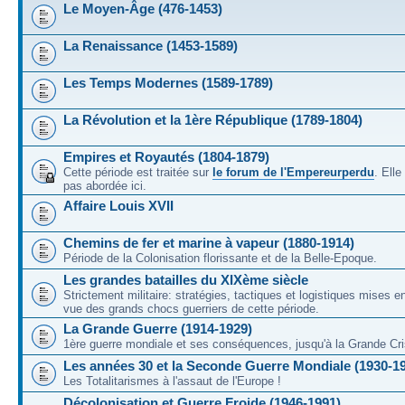
Le Moyen-Âge (476-1453)
La Renaissance (1453-1589)
Les Temps Modernes (1589-1789)
La Révolution et la 1ère République (1789-1804)
Empires et Royautés (1804-1879)
Cette période est traitée sur
le forum de l'Empereurperdu
. Ell
pas abordée ici.
Affaire Louis XVII
Chemins de fer et marine à vapeur (1880-1914)
Période de la Colonisation florissante et de la Belle-Epoque.
Les grandes batailles du XIXème siècle
Strictement militaire: stratégies, tactiques et logistiques mises 
vue des grands chocs guerriers de cette période.
La Grande Guerre (1914-1929)
1ère guerre mondiale et ses conséquences, jusqu'à la Grande Cri
Les années 30 et la Seconde Guerre Mondiale (1930-1
Les Totalitarismes à l'assaut de l'Europe !
Décolonisation et Guerre Froide (1946-1991)