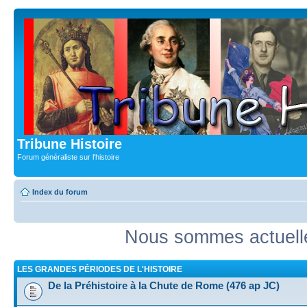
Tribune Histoire
Forum généraliste sur l'histoire
Index du forum
Nous sommes actuell
LES GRANDES PÉRIODES DE L'HISTOIRE
De la Préhistoire à la Chute de Rome (476 ap JC)