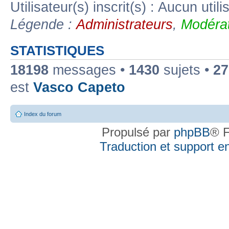
Utilisateur(s) inscrit(s) : Aucun utili
Légende :
Administrateurs
,
Modérat
STATISTIQUES
18198
messages •
1430
sujets •
27
est
Vasco Capeto
Index du forum
Propulsé par
phpBB
® F
Traduction et support en