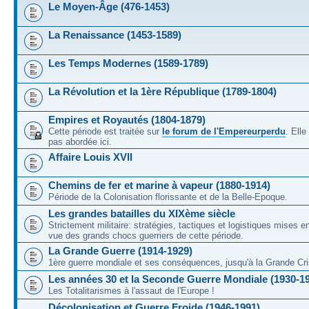
Le Moyen-Âge (476-1453)
La Renaissance (1453-1589)
Les Temps Modernes (1589-1789)
La Révolution et la 1ère République (1789-1804)
Empires et Royautés (1804-1879)
Cette période est traitée sur
le forum de l'Empereurperdu
. Ell
pas abordée ici.
Affaire Louis XVII
Chemins de fer et marine à vapeur (1880-1914)
Période de la Colonisation florissante et de la Belle-Epoque.
Les grandes batailles du XIXème siècle
Strictement militaire: stratégies, tactiques et logistiques mises 
vue des grands chocs guerriers de cette période.
La Grande Guerre (1914-1929)
1ère guerre mondiale et ses conséquences, jusqu'à la Grande Cri
Les années 30 et la Seconde Guerre Mondiale (1930-1
Les Totalitarismes à l'assaut de l'Europe !
Décolonisation et Guerre Froide (1946-1991)