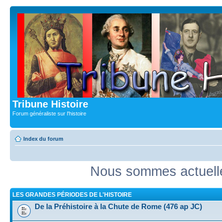
Tribune Histoire
Forum généraliste sur l'histoire
Index du forum
Nous sommes actuell
LES GRANDES PÉRIODES DE L'HISTOIRE
De la Préhistoire à la Chute de Rome (476 ap JC)