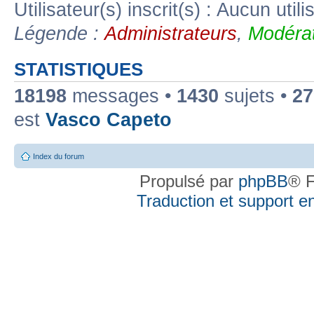
Utilisateur(s) inscrit(s) : Aucun utili
Légende :
Administrateurs
,
Modérat
STATISTIQUES
18198
messages •
1430
sujets •
27
est
Vasco Capeto
Index du forum
Propulsé par
phpBB
® F
Traduction et support en