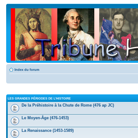
Index du forum
LES GRANDES PÉRIODES DE L'HISTOIRE
De la Préhistoire à la Chute de Rome (476 ap JC)
Le Moyen-Âge (476-1453)
La Renaissance (1453-1589)