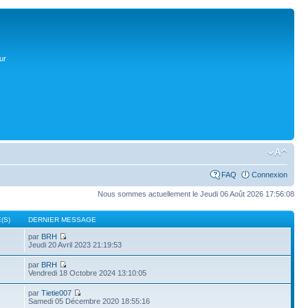
ur
FAQ
Connexion
Nous sommes actuellement le Jeudi 06 Août 2026 17:56:08
(S)
DERNIER MESSAGE
par
BRH
Jeudi 20 Avril 2023 21:19:53
par
BRH
Vendredi 18 Octobre 2024 13:10:05
par
Tietie007
Samedi 05 Décembre 2020 18:55:16