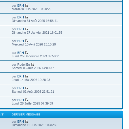
par
BRH
Mardi 30 Juin 2026 10:20:29
par
BRH
Dimanche 31 Août 2025 16:58:41
par
BRH
Dimanche 17 Janvier 2021 18:01:55
par
BRH
Mercredi 15 Avril 2026 13:15:29
par
BRH
Lundi 25 Décembre 2023 09:58:21
par RudolfBu
Samedi 06 Juin 2026 14:00:37
par
BRH
Jeudi 14 Mai 2026 10:28:23
par
BRH
Samedi 01 Août 2026 21:51:21
par
BRH
Lundi 28 Juillet 2025 07:39:39
(S)
DERNIER MESSAGE
par
BRH
Dimanche 11 Juin 2023 10:46:59