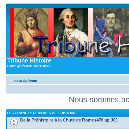
Tribune Histoire
Forum généraliste sur l'histoire
Index du forum
Nous sommes act
LES GRANDES PÉRIODES DE L'HISTOIRE
De la Préhistoire à la Chute de Rome (476 ap JC)