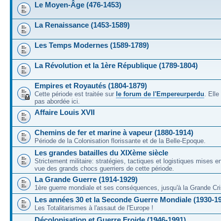
Le Moyen-Âge (476-1453)
La Renaissance (1453-1589)
Les Temps Modernes (1589-1789)
La Révolution et la 1ère République (1789-1804)
Empires et Royautés (1804-1879)
Cette période est traitée sur
le forum de l'Empereurperdu
. Ell
pas abordée ici.
Affaire Louis XVII
Chemins de fer et marine à vapeur (1880-1914)
Période de la Colonisation florissante et de la Belle-Epoque.
Les grandes batailles du XIXème siècle
Strictement militaire: stratégies, tactiques et logistiques mises 
vue des grands chocs guerriers de cette période.
La Grande Guerre (1914-1929)
1ère guerre mondiale et ses conséquences, jusqu'à la Grande Cri
Les années 30 et la Seconde Guerre Mondiale (1930-1
Les Totalitarismes à l'assaut de l'Europe !
Décolonisation et Guerre Froide (1946-1991)