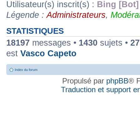
Utilisateur(s) inscrit(s) :
Bing [Bot]
Légende :
Administrateurs
,
Modérat
STATISTIQUES
18197
messages •
1430
sujets •
27
est
Vasco Capeto
Index du forum
Propulsé par
phpBB
® F
Traduction et support en