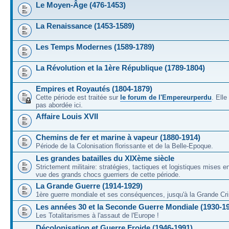
Le Moyen-Âge (476-1453)
La Renaissance (1453-1589)
Les Temps Modernes (1589-1789)
La Révolution et la 1ère République (1789-1804)
Empires et Royautés (1804-1879)
Cette période est traitée sur
le forum de l'Empereurperdu
. Ell
pas abordée ici.
Affaire Louis XVII
Chemins de fer et marine à vapeur (1880-1914)
Période de la Colonisation florissante et de la Belle-Epoque.
Les grandes batailles du XIXème siècle
Strictement militaire: stratégies, tactiques et logistiques mises 
vue des grands chocs guerriers de cette période.
La Grande Guerre (1914-1929)
1ère guerre mondiale et ses conséquences, jusqu'à la Grande Cri
Les années 30 et la Seconde Guerre Mondiale (1930-1
Les Totalitarismes à l'assaut de l'Europe !
Décolonisation et Guerre Froide (1946-1991)