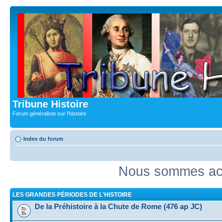
Tribune Histoire
Forum généraliste sur l'histoire
Index du forum
Nous sommes act
LES GRANDES PÉRIODES DE L'HISTOIRE
De la Préhistoire à la Chute de Rome (476 ap JC)