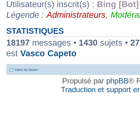
Utilisateur(s) inscrit(s) :
Bing [Bot]
Légende :
Administrateurs
,
Modérat
STATISTIQUES
18197
messages •
1430
sujets •
27
est
Vasco Capeto
Index du forum
Propulsé par
phpBB
® F
Traduction et support en