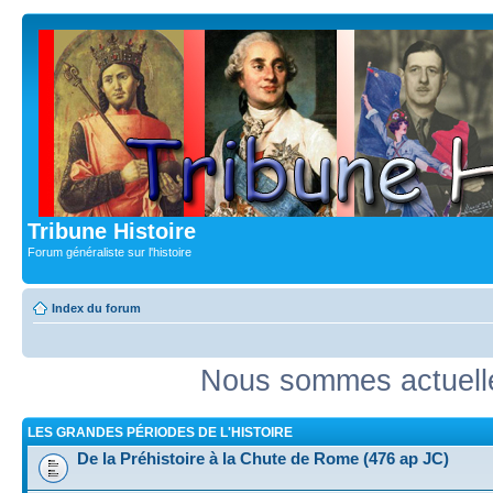
Tribune Histoire
Forum généraliste sur l'histoire
Index du forum
Nous sommes actuell
LES GRANDES PÉRIODES DE L'HISTOIRE
De la Préhistoire à la Chute de Rome (476 ap JC)