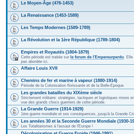
Le Moyen-Âge (476-1453)
La Renaissance (1453-1589)
Les Temps Modernes (1589-1789)
La Révolution et la 1ère République (1789-1804)
Empires et Royautés (1804-1879)
Cette période est traitée sur
le forum de l'Empereurperdu
. Ell
pas abordée ici.
Affaire Louis XVII
Chemins de fer et marine à vapeur (1880-1914)
Période de la Colonisation florissante et de la Belle-Epoque.
Les grandes batailles du XIXème siècle
Strictement militaire: stratégies, tactiques et logistiques mises 
vue des grands chocs guerriers de cette période.
La Grande Guerre (1914-1929)
1ère guerre mondiale et ses conséquences, jusqu'à la Grande Cri
Les années 30 et la Seconde Guerre Mondiale (1930-1
Les Totalitarismes à l'assaut de l'Europe !
Décolonisation et Guerre Froide (1946-1991)