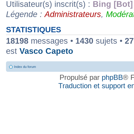
Utilisateur(s) inscrit(s) :
Bing [Bot]
Légende :
Administrateurs
,
Modérat
STATISTIQUES
18198
messages •
1430
sujets •
27
est
Vasco Capeto
Index du forum
Propulsé par
phpBB
® F
Traduction et support en