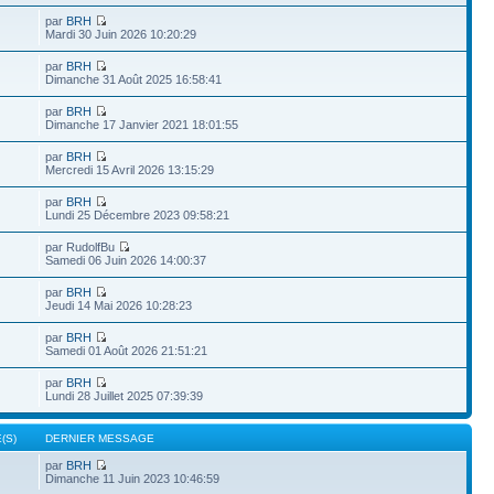
par
BRH
Mardi 30 Juin 2026 10:20:29
par
BRH
Dimanche 31 Août 2025 16:58:41
par
BRH
Dimanche 17 Janvier 2021 18:01:55
par
BRH
Mercredi 15 Avril 2026 13:15:29
par
BRH
Lundi 25 Décembre 2023 09:58:21
par RudolfBu
Samedi 06 Juin 2026 14:00:37
par
BRH
Jeudi 14 Mai 2026 10:28:23
par
BRH
Samedi 01 Août 2026 21:51:21
par
BRH
Lundi 28 Juillet 2025 07:39:39
(S)
DERNIER MESSAGE
par
BRH
Dimanche 11 Juin 2023 10:46:59