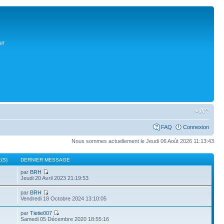
ur
FAQ
Connexion
Nous sommes actuellement le Jeudi 06 Août 2026 11:13:43
(S)
DERNIER MESSAGE
par
BRH
Jeudi 20 Avril 2023 21:19:53
par
BRH
Vendredi 18 Octobre 2024 13:10:05
par
Tietie007
Samedi 05 Décembre 2020 18:55:16