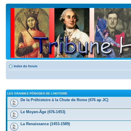
Index du forum
LES GRANDES PÉRIODES DE L'HISTOIRE
De la Préhistoire à la Chute de Rome (476 ap JC)
Le Moyen-Âge (476-1453)
La Renaissance (1453-1589)