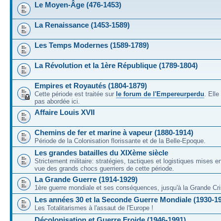
Le Moyen-Âge (476-1453)
La Renaissance (1453-1589)
Les Temps Modernes (1589-1789)
La Révolution et la 1ère République (1789-1804)
Empires et Royautés (1804-1879)
Cette période est traitée sur
le forum de l'Empereurperdu
. Ell
pas abordée ici.
Affaire Louis XVII
Chemins de fer et marine à vapeur (1880-1914)
Période de la Colonisation florissante et de la Belle-Epoque.
Les grandes batailles du XIXème siècle
Strictement militaire: stratégies, tactiques et logistiques mises 
vue des grands chocs guerriers de cette période.
La Grande Guerre (1914-1929)
1ère guerre mondiale et ses conséquences, jusqu'à la Grande Cri
Les années 30 et la Seconde Guerre Mondiale (1930-1
Les Totalitarismes à l'assaut de l'Europe !
Décolonisation et Guerre Froide (1946-1991)