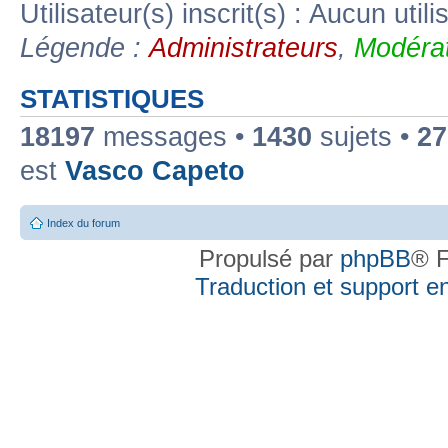
Utilisateur(s) inscrit(s) : Aucun utili
Légende :
Administrateurs
,
Modérat
STATISTIQUES
18197
messages •
1430
sujets •
27
est
Vasco Capeto
Index du forum
Propulsé par
phpBB
® F
Traduction et support en