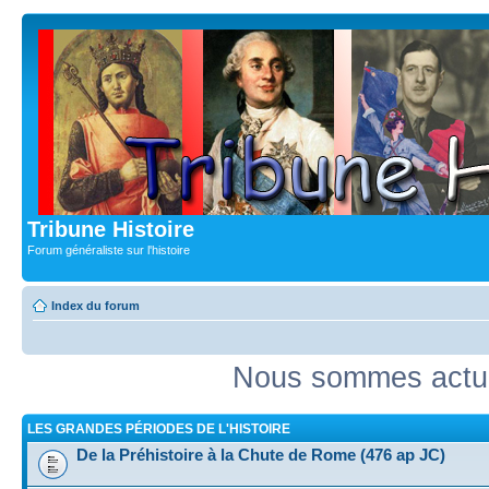
Tribune Histoire
Forum généraliste sur l'histoire
Index du forum
Nous sommes actue
LES GRANDES PÉRIODES DE L'HISTOIRE
De la Préhistoire à la Chute de Rome (476 ap JC)