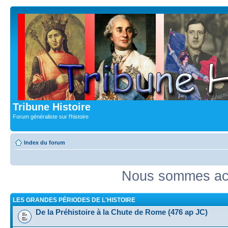
Tribune Histoire
Forum généraliste sur l'histoire
Index du forum
Nous sommes act
LES GRANDES PÉRIODES DE L'HISTOIRE
De la Préhistoire à la Chute de Rome (476 ap JC)