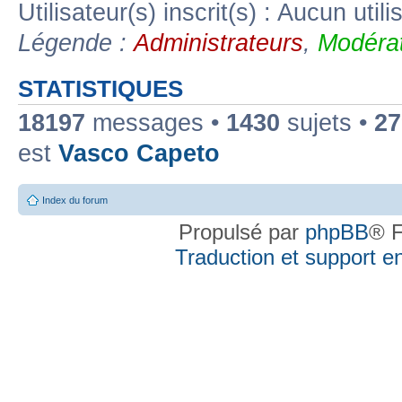
Utilisateur(s) inscrit(s) : Aucun utili
Légende :
Administrateurs
,
Modérat
STATISTIQUES
18197
messages •
1430
sujets •
27
est
Vasco Capeto
Index du forum
Propulsé par
phpBB
® F
Traduction et support en