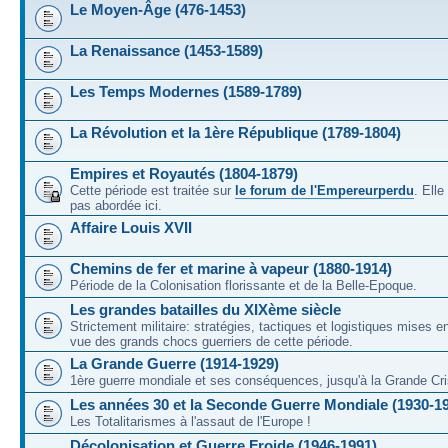
Le Moyen-Âge (476-1453)
La Renaissance (1453-1589)
Les Temps Modernes (1589-1789)
La Révolution et la 1ère République (1789-1804)
Empires et Royautés (1804-1879)
Cette période est traitée sur
le forum de l'Empereurperdu
. Ell
pas abordée ici.
Affaire Louis XVII
Chemins de fer et marine à vapeur (1880-1914)
Période de la Colonisation florissante et de la Belle-Epoque.
Les grandes batailles du XIXème siècle
Strictement militaire: stratégies, tactiques et logistiques mises 
vue des grands chocs guerriers de cette période.
La Grande Guerre (1914-1929)
1ère guerre mondiale et ses conséquences, jusqu'à la Grande Cri
Les années 30 et la Seconde Guerre Mondiale (1930-1
Les Totalitarismes à l'assaut de l'Europe !
Décolonisation et Guerre Froide (1946-1991)