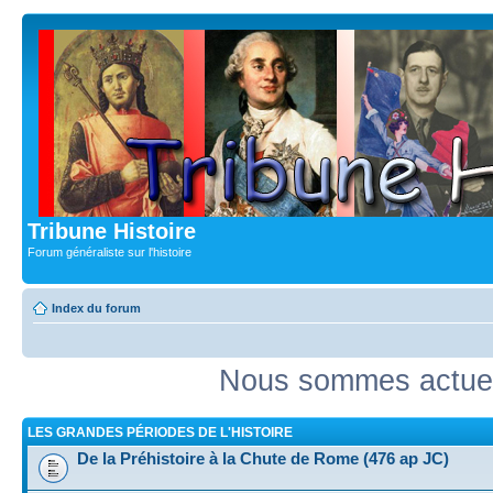
Tribune Histoire
Forum généraliste sur l'histoire
Index du forum
Nous sommes actuel
LES GRANDES PÉRIODES DE L'HISTOIRE
De la Préhistoire à la Chute de Rome (476 ap JC)