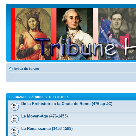
Index du forum
LES GRANDES PÉRIODES DE L'HISTOIRE
De la Préhistoire à la Chute de Rome (476 ap JC)
Le Moyen-Âge (476-1453)
La Renaissance (1453-1589)