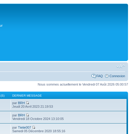
ur
FAQ
Connexion
Nous sommes actuellement le Vendredi 07 Août 2026 05:00:57
(S)
DERNIER MESSAGE
par
BRH
Jeudi 20 Avril 2023 21:19:53
par
BRH
Vendredi 18 Octobre 2024 13:10:05
par
Tietie007
Samedi 05 Décembre 2020 18:55:16