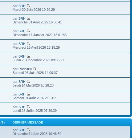
par
BRH
Mardi 30 Juin 2026 10:20:29
par
BRH
Dimanche 31 Août 2025 16:58:41
par
BRH
Dimanche 17 Janvier 2021 18:01:55
par
BRH
Mercredi 15 Avril 2026 13:15:29
par
BRH
Lundi 25 Décembre 2023 09:58:21
par RudolfBu
Samedi 06 Juin 2026 14:00:37
par
BRH
Jeudi 14 Mai 2026 10:28:23
par
BRH
Samedi 01 Août 2026 21:51:21
par
BRH
Lundi 28 Juillet 2025 07:39:39
(S)
DERNIER MESSAGE
par
BRH
Dimanche 11 Juin 2023 10:46:59