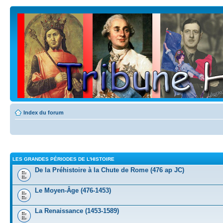
Index du forum
LES GRANDES PÉRIODES DE L'HISTOIRE
De la Préhistoire à la Chute de Rome (476 ap JC)
Le Moyen-Âge (476-1453)
La Renaissance (1453-1589)