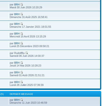
par
BRH
Mardi 30 Juin 2026 10:20:29
par
BRH
Dimanche 31 Août 2025 16:58:41
par
BRH
Dimanche 17 Janvier 2021 18:01:55
par
BRH
Mercredi 15 Avril 2026 13:15:29
par
BRH
Lundi 25 Décembre 2023 09:58:21
par RudolfBu
Samedi 06 Juin 2026 14:00:37
par
BRH
Jeudi 14 Mai 2026 10:28:23
par
BRH
Samedi 01 Août 2026 21:51:21
par
BRH
Lundi 28 Juillet 2025 07:39:39
(S)
DERNIER MESSAGE
par
BRH
Dimanche 11 Juin 2023 10:46:59