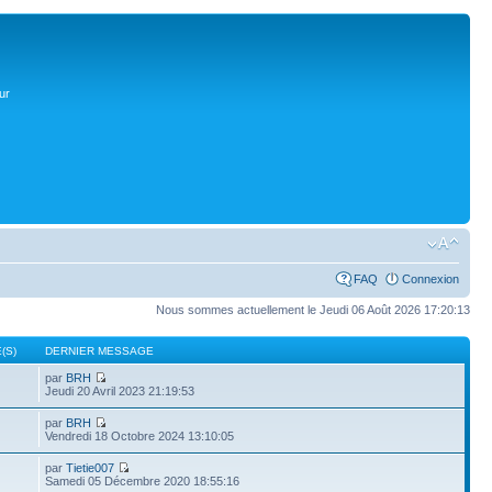
ur
FAQ
Connexion
Nous sommes actuellement le Jeudi 06 Août 2026 17:20:13
(S)
DERNIER MESSAGE
par
BRH
Jeudi 20 Avril 2023 21:19:53
par
BRH
Vendredi 18 Octobre 2024 13:10:05
par
Tietie007
Samedi 05 Décembre 2020 18:55:16